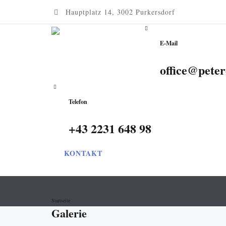
Hauptplatz 14, 3002 Purkersdorf
E-Mail
office@peter
Telefon
+43 2231 648 98
KONTAKT
Startseite
Galerie
Produkte
Gleitsichtbrillen
Bildschirmbrillen